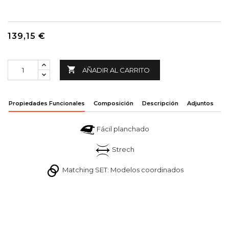
139,15 €

AÑADIR AL CARRITO
Propiedades Funcionales
Composición
Descripción
Adjuntos
Fácil planchado
Strech
Matching SET: Modelos coordinados