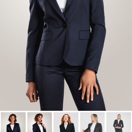
lista de deseos.
Cancelar
Iniciar sesión
Cancelar
Crear lista de Favoritos