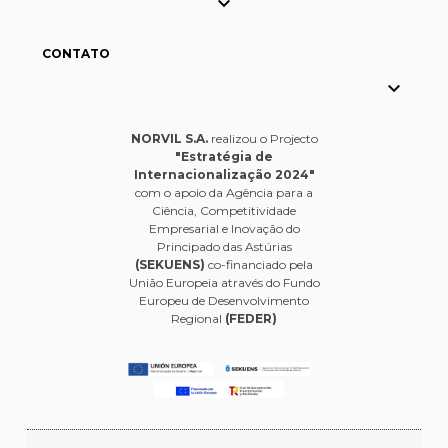

CONTATO

NORVIL S.A.
realizou o Projecto
"Estratégia de
Internacionalização 2024"
com o apoio da Agência para a
Ciência, Competitividade
Empresarial e Inovação do
Principado das Astúrias
(SEKUENS)
co-financiado pela
União Europeia através do Fundo
Europeu de Desenvolvimento
Regional
(FEDER)