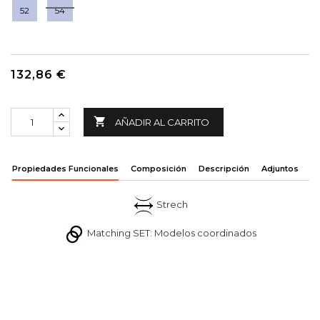
52
54
132,86 €

AÑADIR AL CARRITO
Propiedades Funcionales
Composición
Descripción
Adjuntos
Strech
Matching SET: Modelos coordinados