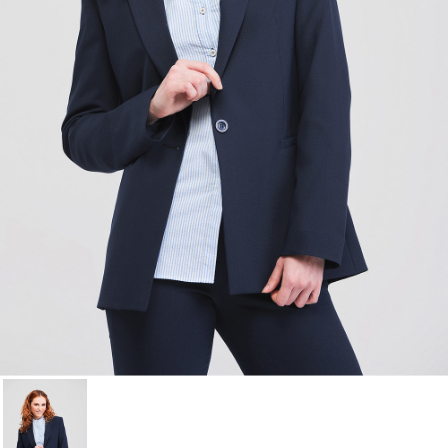
lista de deseos.
Cancelar
Iniciar sesión
Cancelar
Crear lista de Favoritos