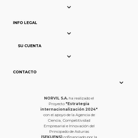

INFO LEGAL

SU CUENTA

CONTACTO

NORVIL S.A.
ha realizado el
Proyecto
"Estrategia
internacionalización 2024"
con el apoyo de la Agencia de
Ciencia, Competitividad
Empresarial e Innovación del
Principado de Asturias
(SEKUENS)
cofinanciado por la