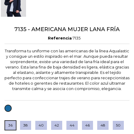
7135 - AMERICANA MUJER LANA FRÍA
Referencia
7135
Transforma tu uniforme con las americanas de la línea Aqualastic
y consigue un estilo inspirado en el mar. Aunque pueda resultar
sorprendente, existe una variedad de lana fría ideal para el
verano. Esta lana fina de baja densidad es ligera, elástica gracias
al elastano, aislante y altamente transpirable. Es el tejido
perfecto para confeccionar trajes de verano para recepcionistas
de hoteles o gerentes de restaurantes. El color azul ultramar
transmite calma y se asocia con compromiso, elegancia.
AZAFATA
36
38
40
42
44
46
48
50