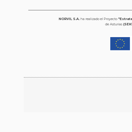
NORVIL S.A.
ha realizado el Proyecto
"Estrat
de Asturias
(SEK