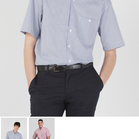
Cancelar
Iniciar sesión
Cancelar
Crear lista de Favoritos