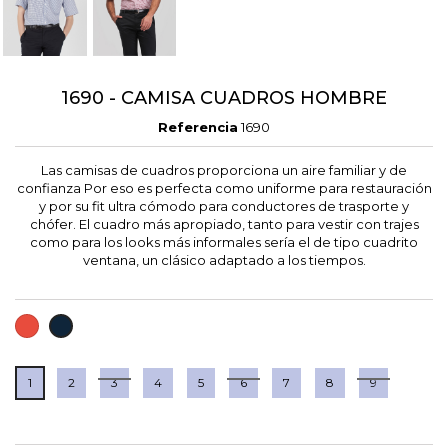
1690 - CAMISA CUADROS HOMBRE
Referencia
1690
Las camisas de cuadros proporciona un aire familiar y de
confianza Por eso es perfecta como uniforme para restauración
y por su fit ultra cómodo para conductores de trasporte y
chófer. El cuadro más apropiado, tanto para vestir con trajes
como para los looks más informales sería el de tipo cuadrito
ventana, un clásico adaptado a los tiempos.
ROJO
MARINO
1
2
3
4
5
6
7
8
9