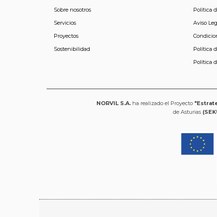
Sobre nosotros
Política 
Servicios
Aviso Leg
Proyectos
Condicio
Sostenibilidad
Política 
Política 
NORVIL S.A.
ha realizado el Proyecto
"Estrat
de Asturias
(SEK