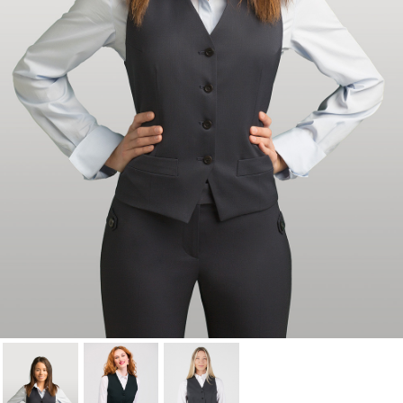
Cancelar
Iniciar sesión
Cancelar
Crear lista de Favoritos