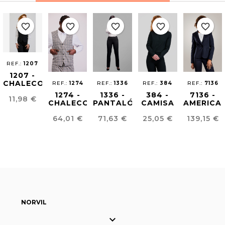
favorite_border
favorite_border
favorite_border
favorite_border
favorite_border
REF.:
1207
1207 -
CHALECO
REF.:
1274
REF.:
1336
REF.:
384
REF.:
7136
BASICO
1274 -
1336 -
384 -
7136 -
Precio
11,98 €
MUJER
CHALECO
PANTALÓN
CAMISA
AMERICA
UNISEX
MUJER
CLÁSICA
MUJER
Precio
Precio
Precio
Precio
64,01 €
71,63 €
25,05 €
139,15 €
ARTIA
EASY
MUJER
EASY
IRON
IRON
NORVIL
