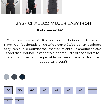
1246 - CHALECO MUJER EASY IRON
Referencia
1246
Descubre la colección Business suit con la línea de chalecos
Travel. Confeccionada en un tejido con elástico con un acabado
easy-iron que le permite fácil mantenimiento. La americana que
aportará al equipo un aspecto elegante. Esta prenda permite
garantizar un aspecto impecable , sin renunciar al confort que
nos aporta la lycra®
GRIS
NEGRO
MARINO
36
38
40
42
44
46
48
50
52
54