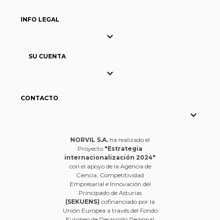
INFO LEGAL

SU CUENTA

CONTACTO

NORVIL S.A.
ha realizado el
Proyecto
"Estrategia
internacionalización 2024"
con el apoyo de la Agencia de
Ciencia, Competitividad
Empresarial e Innovación del
Principado de Asturias
(SEKUENS)
cofinanciado por la
Unión Europea a través del Fondo
Europeo de Desarrollo Regional