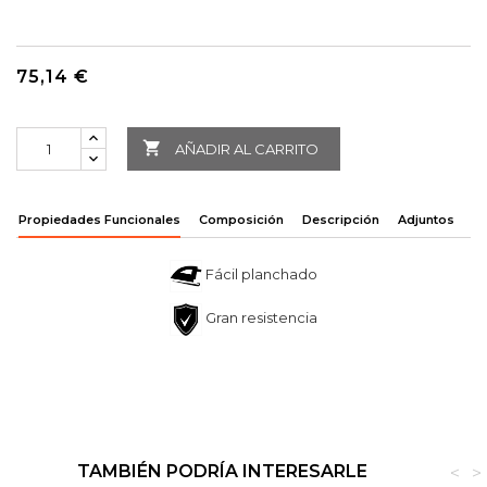
75,14 €

AÑADIR AL CARRITO
Propiedades Funcionales
Composición
Descripción
Adjuntos
Fácil planchado
Gran resistencia
TAMBIÉN PODRÍA INTERESARLE
<
>