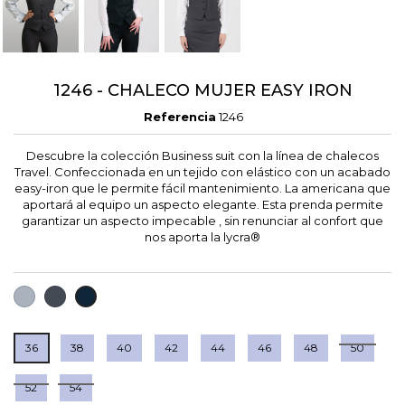
1246 - CHALECO MUJER EASY IRON
Referencia
1246
Descubre la colección Business suit con la línea de chalecos
Travel. Confeccionada en un tejido con elástico con un acabado
easy-iron que le permite fácil mantenimiento. La americana que
aportará al equipo un aspecto elegante. Esta prenda permite
garantizar un aspecto impecable , sin renunciar al confort que
nos aporta la lycra®
GRIS
NEGRO
MARINO
36
38
40
42
44
46
48
50
52
54