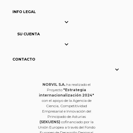
INFO LEGAL

SU CUENTA

CONTACTO

NORVIL S.A.
ha realizado el
Proyecto
"Estrategia
internacionalización 2024"
con el apoyo de la Agencia de
Ciencia, Competitividad
Empresarial e Innovación del
Principado de Asturias
(SEKUENS)
cofinanciado por la
Unión Europea a través del Fondo
Europeo de Desarrollo Regional