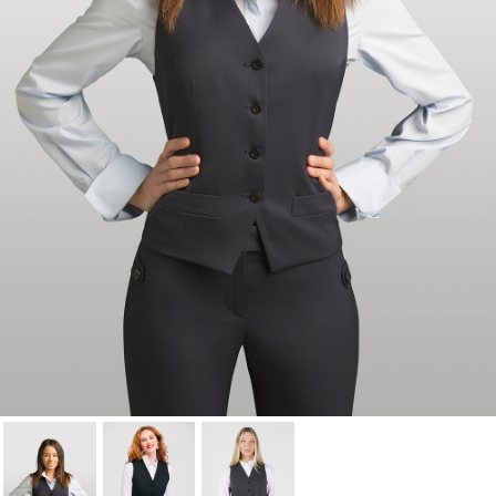
Cancelar
Iniciar sesión
Cancelar
Crear lista de Favoritos