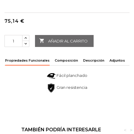
75,14 €

AÑADIR AL CARRITO
Propiedades Funcionales
Composición
Descripción
Adjuntos
Fácil planchado
Gran resistencia
TAMBIÉN PODRÍA INTERESARLE
<
>