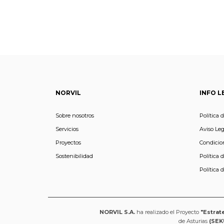
MUJER
NORVIL
INFO L
Sobre nosotros
Política 
Servicios
Aviso Leg
Proyectos
Condicio
Sostenibilidad
Política 
Política 
NORVIL S.A.
ha realizado el Proyecto
"Estrat
de Asturias
(SEK