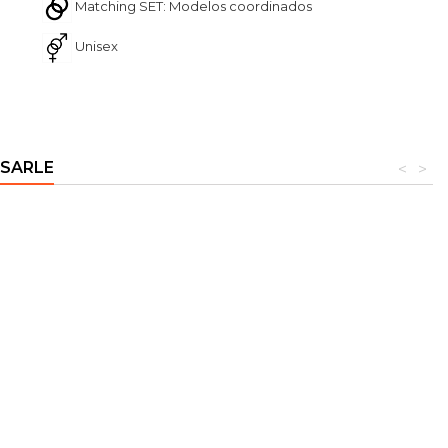
Matching SET: Modelos coordinados
Unisex
ESARLE
<
>