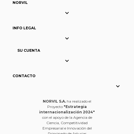
NORVIL

INFO LEGAL

SU CUENTA

CONTACTO

NORVIL S.A.
ha realizado el
Proyecto
"Estrategia
internacionalización 2024"
con el apoyo de la Agencia de
Ciencia, Competitividad
Empresarial e Innovación del
Principado de Asturias