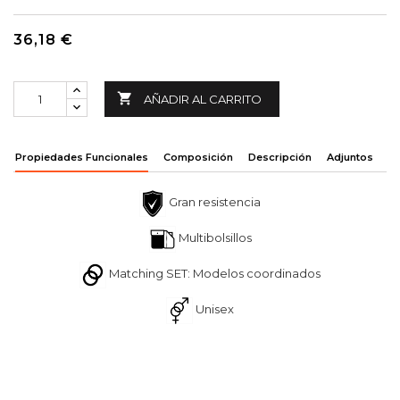
36,18 €

AÑADIR AL CARRITO
Propiedades Funcionales
Composición
Descripción
Adjuntos
Gran resistencia
Multibolsillos
Matching SET: Modelos coordinados
Unisex