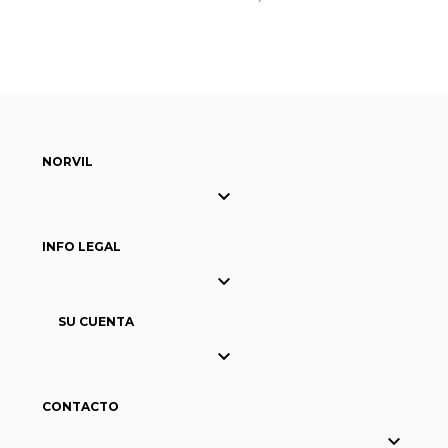
NORVIL

INFO LEGAL

SU CUENTA

CONTACTO
