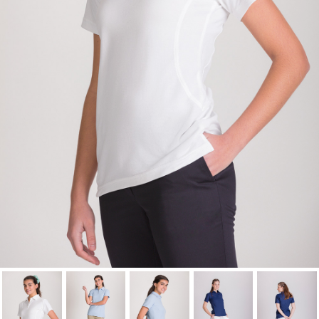
Debe iniciar sesión para guardar productos en su
Nombre de la lista de Favoritos
lista de deseos.
Cancelar
Iniciar sesión
Cancelar
Crear lista de Favoritos