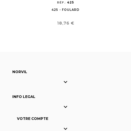
RÉF.:
425
425 - FOULARD
Prix
18,76 €
NORVIL

INFO LEGAL

VOTRE COMPTE
