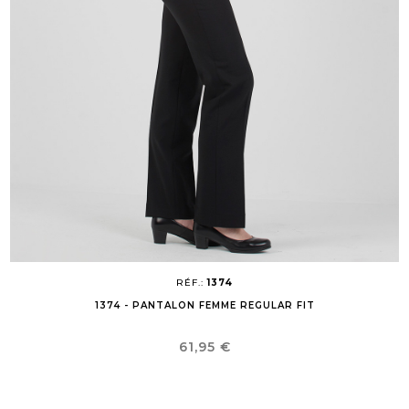
RÉF.:
1374
1374 - PANTALON FEMME REGULAR FIT
Prix
61,95 €