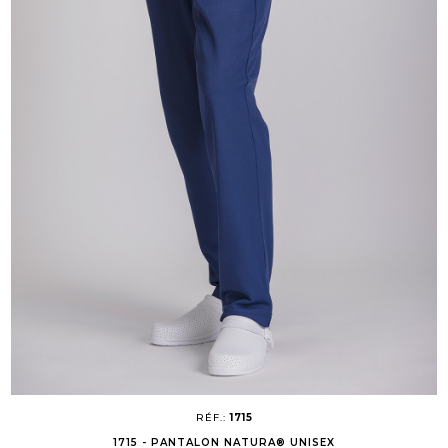
RÉF.:
1715
1715 - PANTALON NATURA® UNISEX