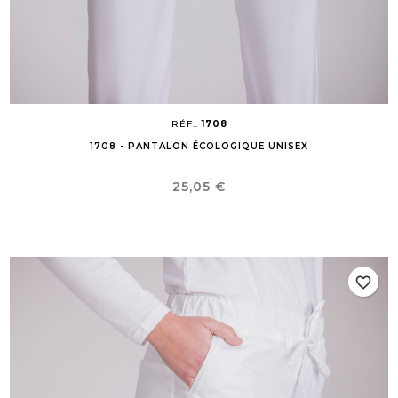
RÉF.:
1708
1708 - PANTALON ÉCOLOGIQUE UNISEX
Prix
25,05 €
favorite_border