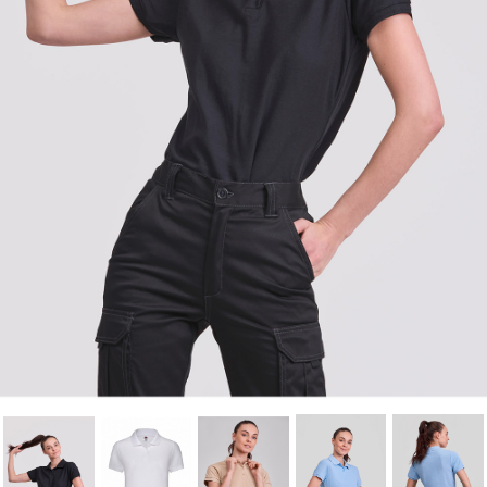
Annuler
Connexion
Annuler
Créer une liste d'envies