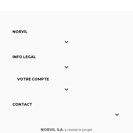
NORVIL

INFO LEGAL

VOTRE COMPTE

CONTACT

NORVIL S.A.
a réalisé le projet