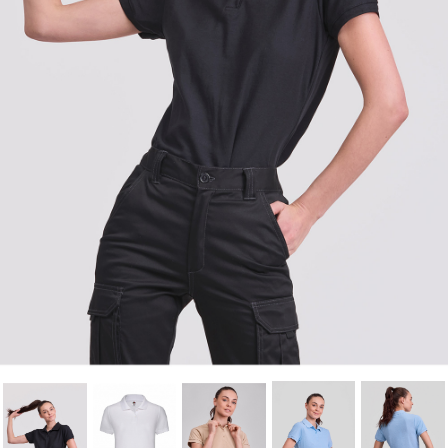
Cancelar
Iniciar sesión
Cancelar
Crear lista de Favoritos