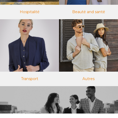
Hospitalité
Beauté and santé
Transport
Autres