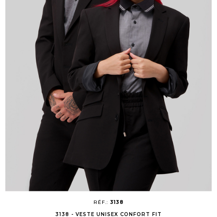
RÉF.:
3138
3138 - VESTE UNISEX CONFORT FIT