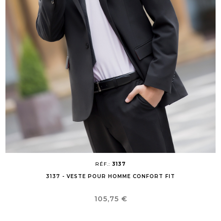
RÉF.:
3137
3137 - VESTE POUR HOMME CONFORT FIT
Prix
105,75 €