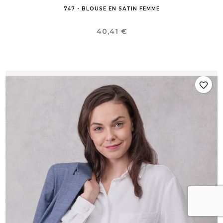
747 - BLOUSE EN SATIN FEMME
Prix
40,41 €
favorite_border