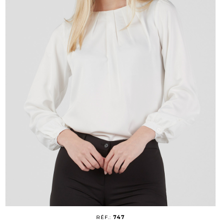
RÉF.:
747