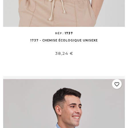
RÉF.:
1737
1737 - CHEMISE ÉCOLOGIQUE UNISEXE
Prix
38,24 €
favorite_border