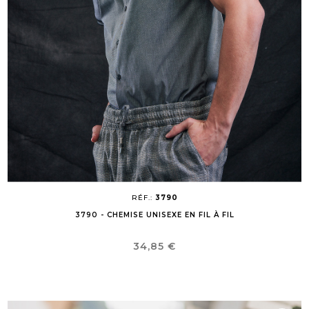
RÉF.:
3790
3790 - CHEMISE UNISEXE EN FIL À FIL
Prix
34,85 €