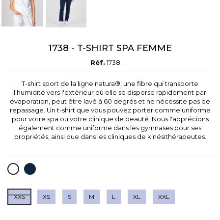
1738 - T-SHIRT SPA FEMME
Réf.
1738
T-shirt sport de la ligne natura®, une fibre qui transporte
l'humidité vers l'extérieur où elle se disperse rapidement par
évaporation, peut être lavé à 60 degrés et ne nécessite pas de
repassage. Un t-shirt que vous pouvez porter comme uniforme
pour votre spa ou votre clinique de beauté. Nous l'apprécions
également comme uniforme dans les gymnases pour ses
propriétés, ainsi que dans les cliniques de kinésithérapeutes.
BLEU
BLANC
MARINE
XXS
XS
S
M
L
XL
XXL