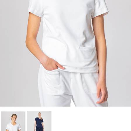
Nom de la liste d'envies
à votre liste d'envies.
Annuler
Connexion
Annuler
Créer une liste d'envies