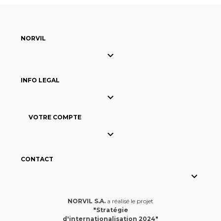
NORVIL

INFO LEGAL

VOTRE COMPTE

CONTACT

NORVIL S.A.
a réalisé le projet
"Stratégie
d'internationalisation 2024"