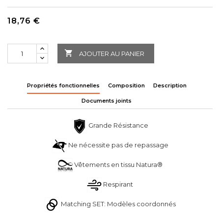
18,76 €

AJOUTER AU PANIER
Propriétés fonctionnelles
Composition
Description
Documents joints
Grande Résistance
Ne nécessite pas de repassage
Vêtements en tissu Natura®
Respirant
Matching SET: Modèles coordonnés