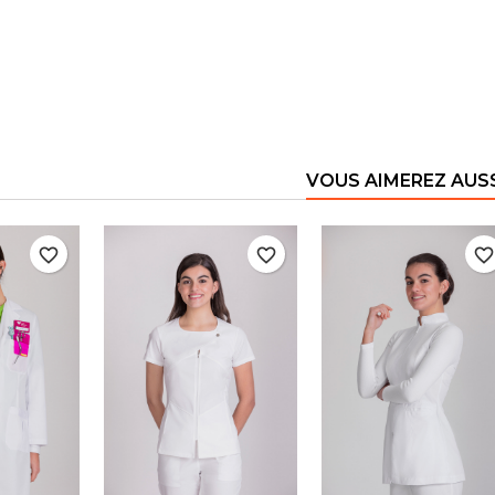
VOUS AIMEREZ AUS
favorite_border
favorite_border
favorite_borde