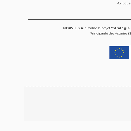
Politique
NORVIL S.A.
a réalisé le projet
"Stratégie
Principauté des Asturies
(