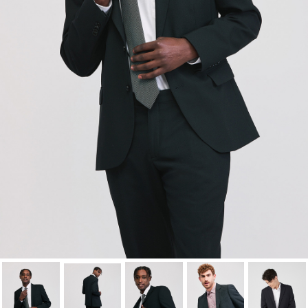
Nom de la liste d'envies
à votre liste d'envies.
Annuler
Connexion
Annuler
Créer une liste d'envies