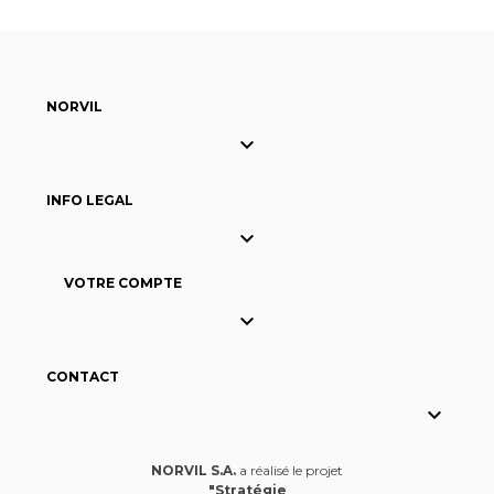
NORVIL

INFO LEGAL

VOTRE COMPTE

CONTACT

NORVIL S.A.
a réalisé le projet
"Stratégie