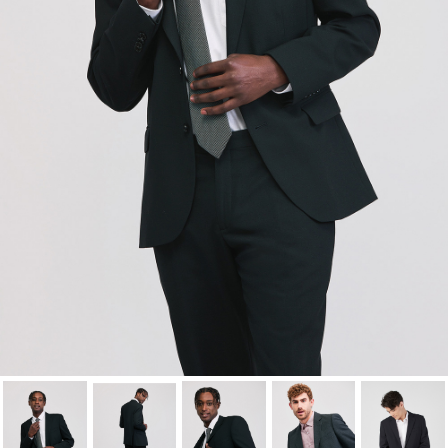
lista de deseos.
Cancelar
Iniciar sesión
Cancelar
Crear lista de Favoritos