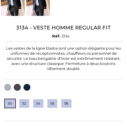
3134 - VESTE HOMME REGULAR FIT
Réf.
3134
Les vestes de la ligne Elastia sont une option élégante pour les
uniformes de réceptionnistes, chauffeurs ou personnel de
sécurité. Le tissu bengaline d'hiver est extrêmement résistant,
avec une structure classique. Fermeture à deux boutons.
Vêtement doublé.
GRIS
BLEU
NOIR
FONCÉ
MARINE
50
52
54
56
58