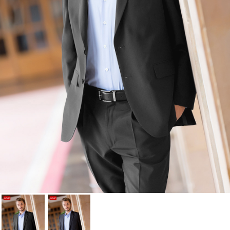
Annuler
Connexion
Annuler
Créer une liste d'envies