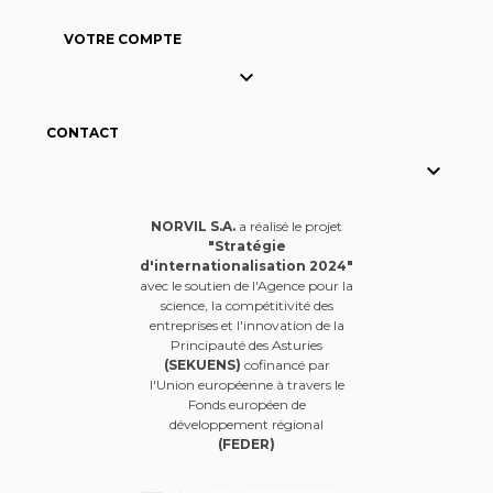
VOTRE COMPTE

CONTACT

NORVIL S.A.
a réalisé le projet
"Stratégie
d'internationalisation 2024"
avec le soutien de l'Agence pour la
science, la compétitivité des
entreprises et l'innovation de la
Principauté des Asturies
(SEKUENS)
cofinancé par
l'Union européenne à travers le
Fonds européen de
développement régional
(FEDER)