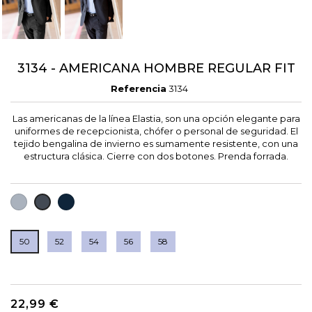
3134 - AMERICANA HOMBRE REGULAR FIT
Referencia
3134
Las americanas de la línea Elastia, son una opción elegante para
uniformes de recepcionista, chófer o personal de seguridad. El
tejido bengalina de invierno es sumamente resistente, con una
estructura clásica. Cierre con dos botones. Prenda forrada.
GRIS
MARINO
NEGRO
50
52
54
56
58
22,99 €