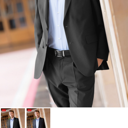
Cancelar
Iniciar sesión
Cancelar
Crear lista de Favoritos