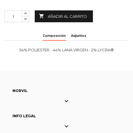

AÑADIR AL CARRITO
Composición
Adjuntos
54% POLIESTER - 44% LANA VIRGEN - 2% LYCRA®
NORVIL

INFO LEGAL
