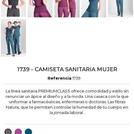
1739 - CAMISETA SANITARIA MUJER
Referencia
1739
La línea sanitaria PREMIUMCLASS ofrece comodidad y estilo sin
renunciar un ápice al diseño y a la moda. Una casaca con la que
uniformar a farmacéuticas, enfermeras o doctoras. Las fibras
Natura, que te permiten controlar la humedad de tu cuerpo en
la jornada laboral .
FUCSIA
PETROLEO
GRIS