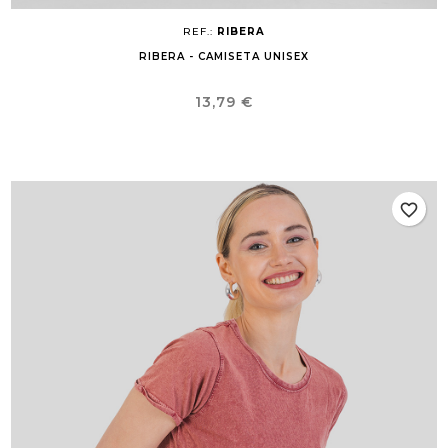
REF.:
RIBERA
RIBERA - CAMISETA UNISEX
Precio
13,79 €
favorite_border