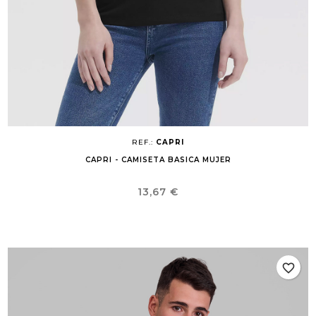
REF.:
CAPRI
CAPRI - CAMISETA BASICA MUJER
Precio
13,67 €
favorite_border