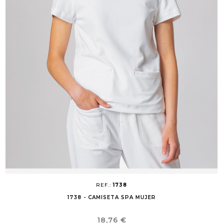
REF.:
1738
1738 - CAMISETA SPA MUJER
Precio
18,76 €