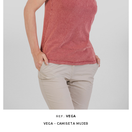
REF.:
VEGA
VEGA - CAMISETA MUJER