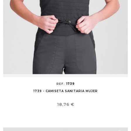
REF.:
1739
1739 - CAMISETA SANITARIA MUJER
Precio
18,76 €