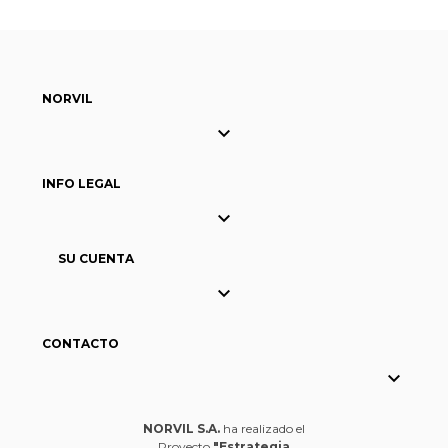
NORVIL

INFO LEGAL

SU CUENTA

CONTACTO

NORVIL S.A.
ha realizado el
Proyecto
"Estrategia