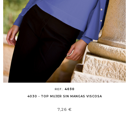
REF.:
4030
4030 - TOP MUJER SIN MANGAS VISCOSA
Precio
7,26 €