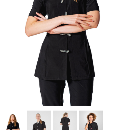
lista de deseos.
Cancelar
Iniciar sesión
Cancelar
Crear lista de Favoritos