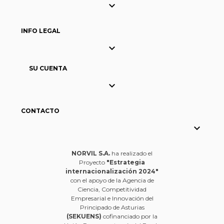

INFO LEGAL

SU CUENTA

CONTACTO

NORVIL S.A.
ha realizado el
Proyecto
"Estrategia
internacionalización 2024"
con el apoyo de la Agencia de
Ciencia, Competitividad
Empresarial e Innovación del
Principado de Asturias
(SEKUENS)
cofinanciado por la