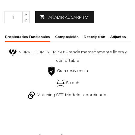

AÑADIR AL CARRITO
Propiedades Funcionales
Composición
Descripción
Adjuntos
NORVIL COMFY FRESH: Prenda marcadamente ligera y
confortable
Gran resistencia
Strech
Matching SET: Modelos coordinados