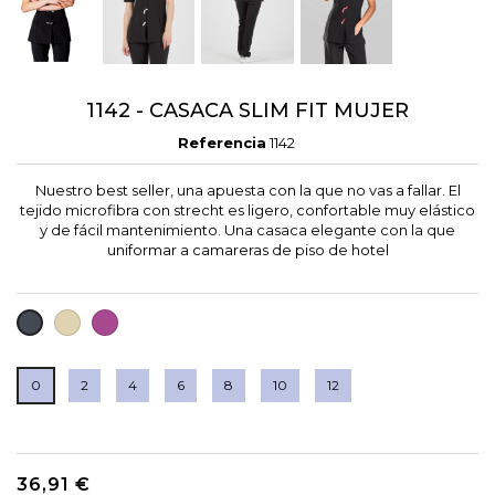
1142 - CASACA SLIM FIT MUJER
Referencia
1142
Nuestro best seller, una apuesta con la que no vas a fallar. El
tejido microfibra con strecht es ligero, confortable muy elástico
y de fácil mantenimiento. Una casaca elegante con la que
uniformar a camareras de piso de hotel
CRUDO
FUCSIA
NEGRO
0
2
4
6
8
10
12
36,91 €