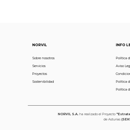
NORVIL
INFO L
Sobre nosotros
Política 
Servicios
Aviso Leg
Proyectos
Condicio
Sostenibilidad
Política 
Política 
NORVIL S.A.
ha realizado el Proyecto
"Estrat
de Asturias
(SEK