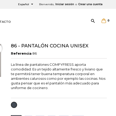

Español
Bienvenido,
Iniciar sesión
o
Crear una cuenta

0
TACTO
86 - PANTALÓN COCINA UNISEX
Referencia
86
La línea de pantalones COMFYFRESS aporta
×
×
×
comodidad. Es un tejido altamente fresco y liviano que
te permitirá tener buena temperatura corporal en
ambientes calurosos como por ejemplo las cocinas. Nos
gusta pensar que es el pantalón más adecuado para
uniforme de cocinero.
NEGRO