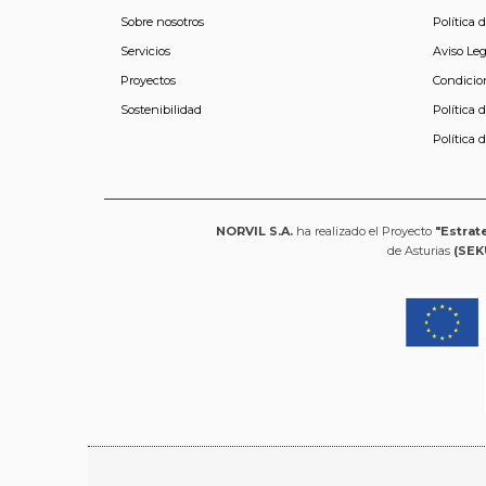
Sobre nosotros
Política 
Servicios
Aviso Leg
Proyectos
Condicio
Sostenibilidad
Política 
Política 
NORVIL S.A.
ha realizado el Proyecto
"Estrat
de Asturias
(SEK