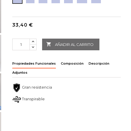
33,40 €

AÑADIR AL CARRITO
Propiedades Funcionales
Composición
Descripción
Adjuntos
Gran resistencia
Transpirable