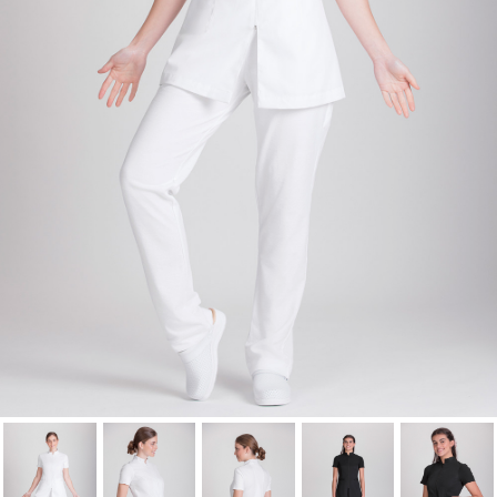
Nombre de la lista de Favoritos
lista de deseos.
Cancelar
Iniciar sesión
Cancelar
Crear lista de Favoritos