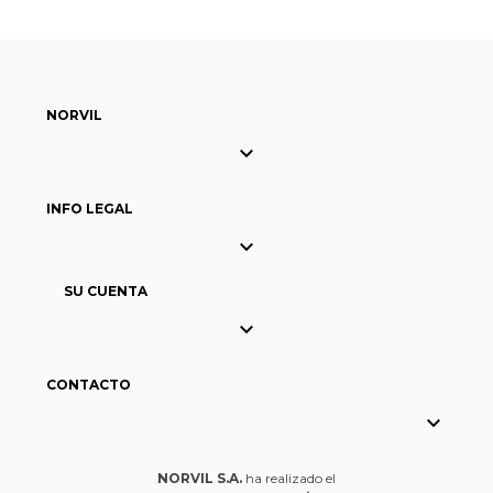
NORVIL

INFO LEGAL

SU CUENTA

CONTACTO

NORVIL S.A.
ha realizado el