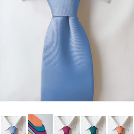
lista de deseos.
Cancelar
Iniciar sesión
Cancelar
Crear lista de Favoritos