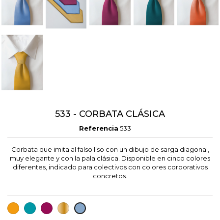
533 - CORBATA CLÁSICA
Referencia
533
Corbata que imita al falso liso con un dibujo de sarga diagonal,
muy elegante y con la pala clásica. Disponible en cinco colores
diferentes, indicado para colectivos con colores corporativos
concretos.
NARANJA
AGUAMARINA
BERENJENA
DORADO
AZUL
CELESTE