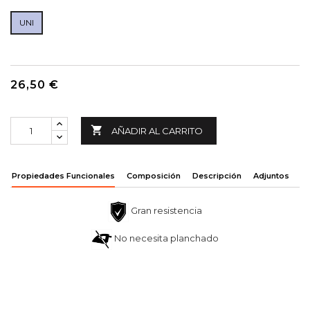
UNI
26,50 €

AÑADIR AL CARRITO
Propiedades Funcionales
Composición
Descripción
Adjuntos
Gran resistencia
No necesita planchado