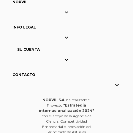
NORVIL

INFO LEGAL

SU CUENTA

CONTACTO

NORVIL S.A.
ha realizado el
Proyecto
"Estrategia
internacionalización 2024"
con el apoyo de la Agencia de
Ciencia, Competitividad
Empresarial e Innovación del
Principado de Asturias