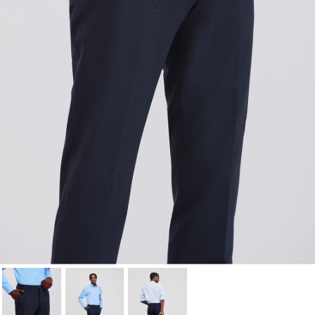
lista de deseos.
Cancelar
Iniciar sesión
Cancelar
Crear lista de Favoritos