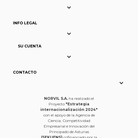

INFO LEGAL

SU CUENTA

CONTACTO

NORVIL S.A.
ha realizado el
Proyecto
"Estrategia
internacionalización 2024"
con el apoyo de la Agencia de
Ciencia, Competitividad
Empresarial e Innovación del
Principado de Asturias
(SEKUENS)
cofinanciado por la