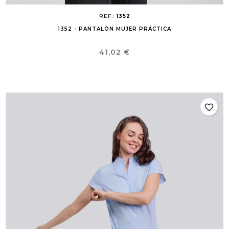
REF.:
1352
1352 - PANTALÓN MUJER PRÁCTICA
Precio
41,02 €
favorite_border