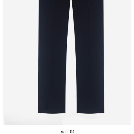
REF.:
34