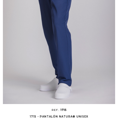
REF.:
1715
1715 - PANTALÓN NATURA® UNISEX