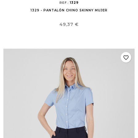
REF.:
1329
1329 - PANTALÓN CHINO SKINNY MUJER
Precio
49,37 €
favorite_border