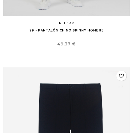
REF.:
29
29 - PANTALÓN CHINO SKINNY HOMBRE
Precio
49,37 €
favorite_border