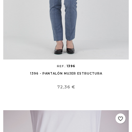
REF.:
1396
1396 - PANTALÓN MUJER ESTRUCTURA
Precio
72,36 €
favorite_border