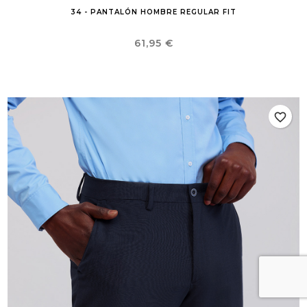
34 - PANTALÓN HOMBRE REGULAR FIT
Precio
61,95 €
favorite_border