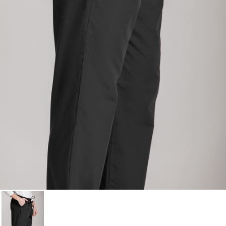
Annuler
Connexion
Annuler
Créer une liste d'envies