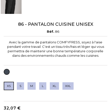
86 - PANTALON CUISINE UNISEX
Réf.
86
Avec la gamme de pantalons COMFYFRESS, soyez à l'aise
pendant votre travail. C'est un tissu très frais et léger qui vous
permettra de maintenir une bonne température corporelle
dans des environnements chauds comme les cuisines.
NOIR
XS
S
M
L
XL
XXL
32,07 €