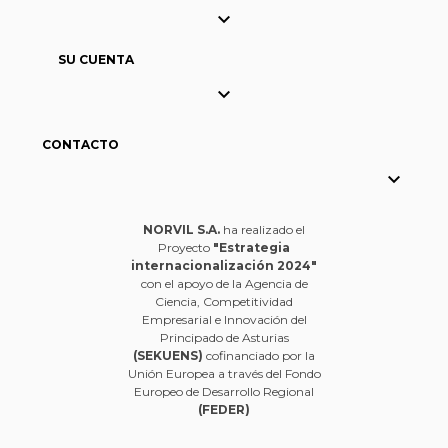

SU CUENTA

CONTACTO

NORVIL S.A.
ha realizado el
Proyecto
"Estrategia
internacionalización 2024"
con el apoyo de la Agencia de
Ciencia, Competitividad
Empresarial e Innovación del
Principado de Asturias
(SEKUENS)
cofinanciado por la
Unión Europea a través del Fondo
Europeo de Desarrollo Regional
(FEDER)