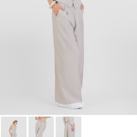
Cancelar
Iniciar sesión
Cancelar
Crear lista de Favoritos