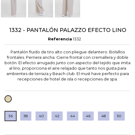
1332 - PANTALÓN PALAZZO EFECTO LINO
Referencia
1332
Pantalón fluido de tiro alto con pliegue delantero. Bolsillos
frontales. Pernera ancha. Cierre frontal con cremallera y doble
botón. El efecto arrugado junto con aspecto del tejido que imita
al lino, proporciona el aire relajado que tanto nos gusta para
ambientes de terraza y Beach club. El must have perfecto para
recepciones de hotel de isla o recepciones de spa.
CRUDO
36
38
40
42
44
46
48
50