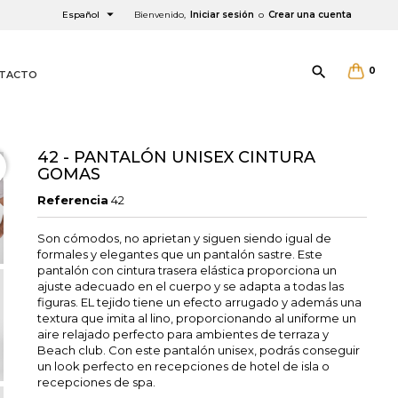

Español
Bienvenido,
Iniciar sesión
o
Crear una cuenta

0
TACTO
42 - PANTALÓN UNISEX CINTURA
GOMAS
Referencia
42
×
×
×
Son cómodos, no aprietan y siguen siendo igual de
formales y elegantes que un pantalón sastre. Este
pantalón con cintura trasera elástica proporciona un
ajuste adecuado en el cuerpo y se adapta a todas las
figuras. EL tejido tiene un efecto arrugado y además una
textura que imita al lino, proporcionando al uniforme un
aire relajado perfecto para ambientes de terraza y
Beach club. Con este pantalón unisex, podrás conseguir
un look perfecto en recepciones de hotel de isla o
recepciones de spa.