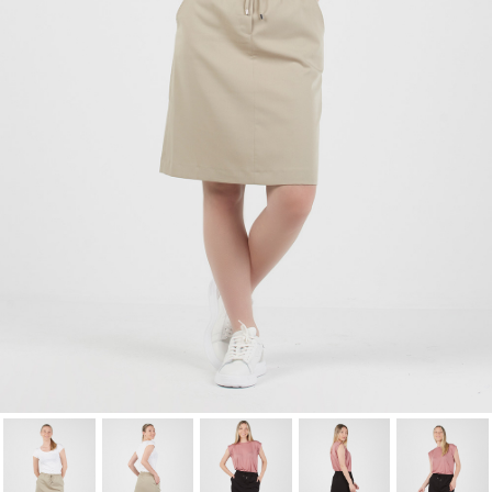
lista de deseos.
Cancelar
Iniciar sesión
Cancelar
Crear lista de Favoritos