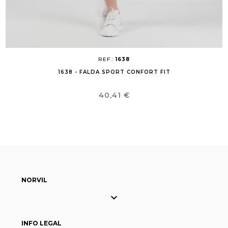
REF.:
1638
1638 - FALDA SPORT CONFORT FIT
Precio
40,41 €
NORVIL

INFO LEGAL