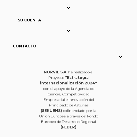

SU CUENTA

CONTACTO

NORVIL S.A.
ha realizado el
Proyecto
"Estrategia
internacionalización 2024"
con el apoyo de la Agencia de
Ciencia, Competitividad
Empresarial e Innovación del
Principado de Asturias
(SEKUENS)
cofinanciado por la
Unión Europea a través del Fondo
Europeo de Desarrollo Regional
(FEDER)