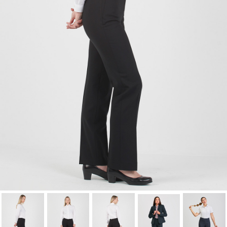
Cancelar
Iniciar sesión
Cancelar
Crear lista de Favoritos