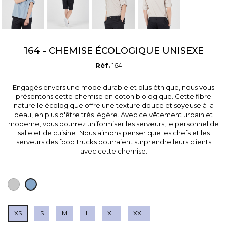
164 - CHEMISE ÉCOLOGIQUE UNISEXE
Réf.
164
Engagés envers une mode durable et plus éthique, nous vous
présentons cette chemise en coton biologique. Cette fibre
naturelle écologique offre une texture douce et soyeuse à la
peau, en plus d'être très légère. Avec ce vêtement urbain et
moderne, vous pourrez uniformiser les serveurs, le personnel de
salle et de cuisine. Nous aimons penser que les chefs et les
serveurs des food trucks pourraient surprendre leurs clients
avec cette chemise.
GRIS
BLEU
CLAIR
CIEL
XS
S
M
L
XL
XXL