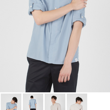
à votre liste d'envies.
Annuler
Connexion
Annuler
Créer une liste d'envies