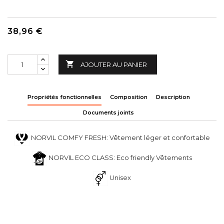
38,96 €

AJOUTER AU PANIER
Propriétés fonctionnelles
Composition
Description
Documents joints
NORVIL COMFY FRESH: Vêtement léger et confortable
NORVIL ECO CLASS: Eco friendly Vêtements
Unisex