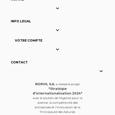

INFO LEGAL

VOTRE COMPTE

CONTACT

NORVIL S.A.
a réalisé le projet
"Stratégie
d'internationalisation 2024"
avec le soutien de l'Agence pour la
science, la compétitivité des
entreprises et l'innovation de la
Principauté des Asturies