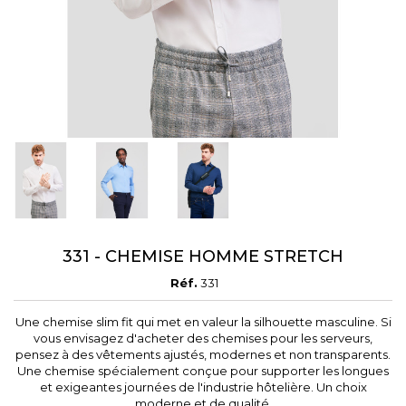
Annuler
Connexion
Annuler
Créer une liste d'envies
331 - CHEMISE HOMME STRETCH
Réf.
331
Une chemise slim fit qui met en valeur la silhouette masculine. Si
vous envisagez d'acheter des chemises pour les serveurs,
pensez à des vêtements ajustés, modernes et non transparents.
Une chemise spécialement conçue pour supporter les longues
et exigeantes journées de l'industrie hôtelière. Un choix
moderne et de qualité.