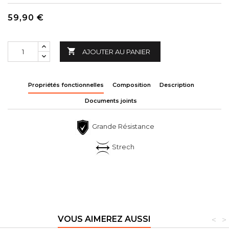
59,90 €

AJOUTER AU PANIER
Propriétés fonctionnelles
Composition
Description
Documents joints
Grande Résistance
Strech
VOUS AIMEREZ AUSSI
<
>