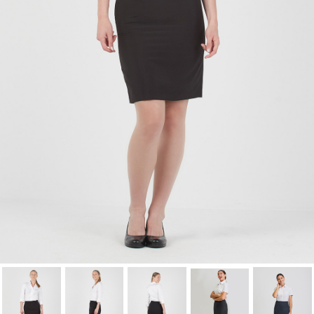
Annuler
Connexion
Annuler
Créer une liste d'envies