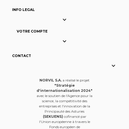
INFO LEGAL

VOTRE COMPTE

CONTACT

NORVIL S.A.
a réalisé le projet
"Stratégie
d'internationalisation 2024"
avec le soutien de l'Agence pour la
science, la compétitivité des
entreprises et l'innovation de la
Principauté des Asturies
(SEKUENS)
cofinancé par
l'Union européenne à travers le
Fonds européen de