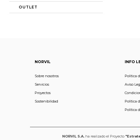
OUTLET
NORVIL
INFO L
Sobre nosotros
Política 
Servicios
Aviso Leg
Proyectos
Condicio
Sostenibilidad
Política 
Política 
NORVIL S.A.
ha realizado el Proyecto
"Estrat