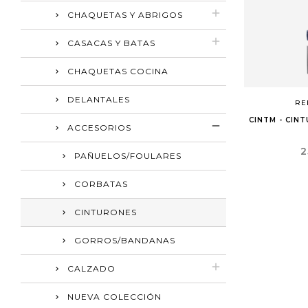
CHAQUETAS Y ABRIGOS
CASACAS Y BATAS
CHAQUETAS COCINA
DELANTALES
RE
CINTM - CIN
ACCESORIOS
P
2
PAÑUELOS/FOULARES
CORBATAS
CINTURONES
GORROS/BANDANAS
CALZADO
NUEVA COLECCIÓN