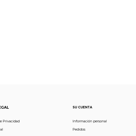
EGAL
SU CUENTA
de Privacidad
Información personal
al
Pedidos