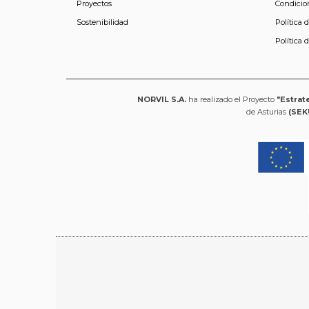
Proyectos
Condicio
Sostenibilidad
Política 
Política 
NORVIL S.A.
ha realizado el Proyecto
"Estrat
de Asturias
(SEK