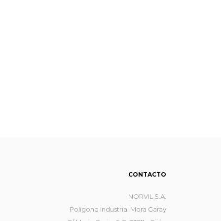
CONTACTO
NORVIL S.A.
Polígono Industrial Mora Garay