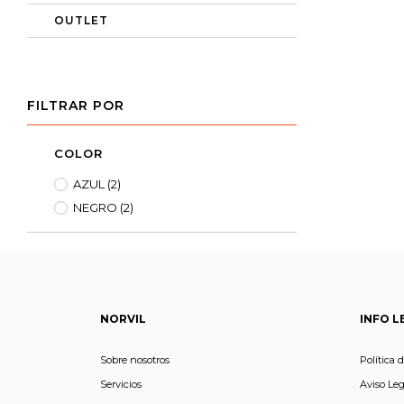
OUTLET
FILTRAR POR
COLOR
AZUL
(2)
NEGRO
(2)
NORVIL
INFO L
Sobre nosotros
Política 
Servicios
Aviso Leg