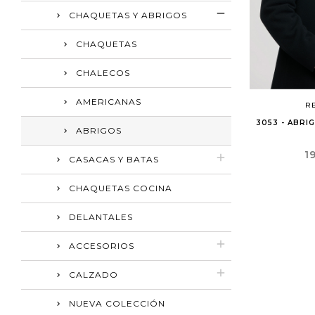
CHAQUETAS Y ABRIGOS
CHAQUETAS
CHALECOS
AMERICANAS
RE
3053 - ABRI
ABRIGOS
P
1
CASACAS Y BATAS
CHAQUETAS COCINA
DELANTALES
ACCESORIOS
CALZADO
NUEVA COLECCIÓN