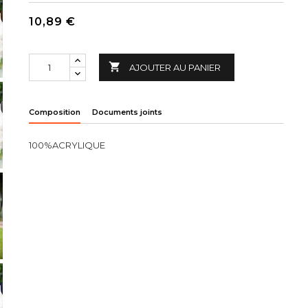
10,89 €

AJOUTER AU PANIER
Composition
Documents joints
100%ACRYLIQUE