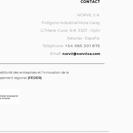
CONTACT
NORVIL S.A.
Polígono Industrial Mora Garay
C/ Marie Curie, 6-8. 33211 - Gijón
Asturias - España.
Téléphone:
+34 985 301 875
Email:
norvil@norvilsa.com
titivité des entreprises et l'innovation de la
oppement régional
(FEDER)