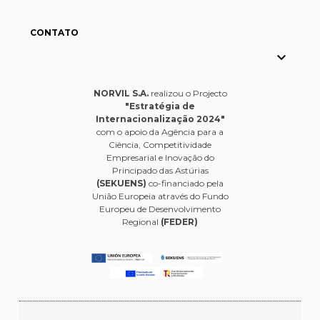
CONTATO

NORVIL S.A.
realizou o Projecto
"Estratégia de
Internacionalização 2024"
com o apoio da Agência para a
Ciência, Competitividade
Empresarial e Inovação do
Principado das Astúrias
(SEKUENS)
co-financiado pela
União Europeia através do Fundo
Europeu de Desenvolvimento
Regional
(FEDER)