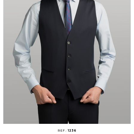
REF.:
1236