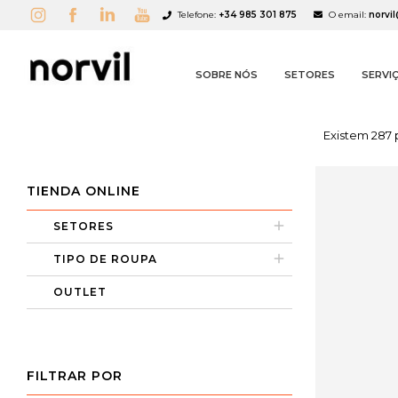
Telefone:
+34 985 301 875
O email:
norvi
SOBRE NÓS
SETORES
SERVI
Existem 287 
TIENDA ONLINE
SETORES
TIPO DE ROUPA
OUTLET
FILTRAR POR