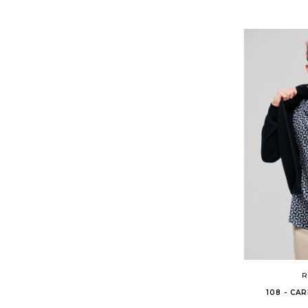
R
108 - CA