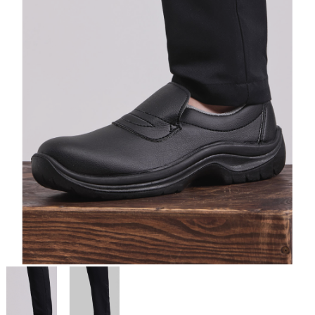
Cancel
Sign in
Cancel
Create wishlist