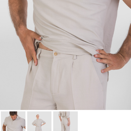
Cancel
Sign in
Cancel
Create wishlist