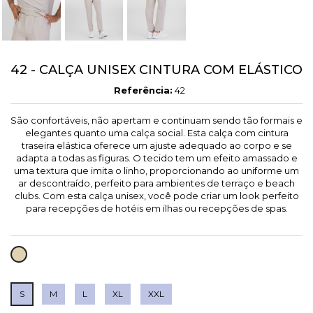
42 - CALÇA UNISEX CINTURA COM ELÁSTICO
Referência:
42
São confortáveis, não apertam e continuam sendo tão formais e
elegantes quanto uma calça social. Esta calça com cintura
traseira elástica oferece um ajuste adequado ao corpo e se
adapta a todas as figuras. O tecido tem um efeito amassado e
uma textura que imita o linho, proporcionando ao uniforme um
ar descontraído, perfeito para ambientes de terraço e beach
clubs. Com esta calça unisex, você pode criar um look perfeito
para recepções de hotéis em ilhas ou recepções de spas.
AREIA
S
M
L
XL
XXL